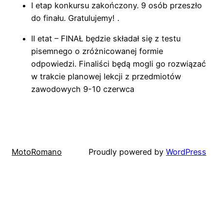
I etap konkursu zakończony. 9 osób przeszło
do finału. Gratulujemy! .
II etat – FINAŁ będzie składał się z testu
pisemnego o zróżnicowanej formie
odpowiedzi. Finaliści będą mogli go rozwiązać
w trakcie planowej lekcji z przedmiotów
zawodowych 9-10 czerwca
MotoRomano
Proudly powered by
WordPress